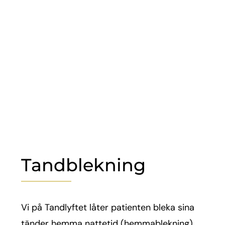
Tandblekning
Vi på Tandlyftet låter patienten bleka sina
tänder hemma nattetid (hemmablekning).