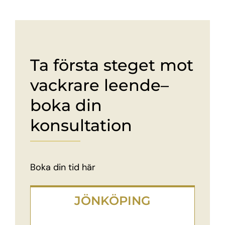
Ta första steget mot
vackrare leende–
boka din
konsultation
Boka din tid här
JÖNKÖPING